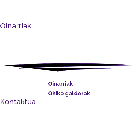
Oinarriak
Oinarriak
Ohiko galderak
Kontaktua