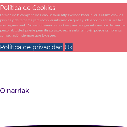
Política de Cookies
La web de la campaña de Bono Basauri https://bono.basauri. eus utiliza cookies
propias y de terceros para recopilar información que ayuda a optimizar su visita a
sus páginas web. No se utilizarán las cookies para recoger información de carácter
personal. Usted puede permitir su uso o rechazarlo, también puede cambiar su
configuración siempre que lo desee.
Política de privacidad
Ok
Oinarriak