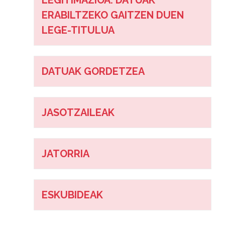
LEGITIMAZIOA: DATUAK
ERABILTZEKO GAITZEN DUEN
LEGE-TITULUA
DATUAK GORDETZEA
JASOTZAILEAK
JATORRIA
ESKUBIDEAK