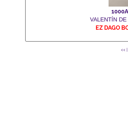
1000
VALENTÍN DE
EZ DAGO B
<< 