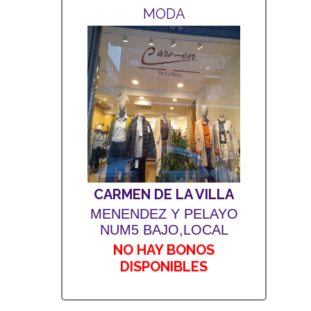
MODA
CARMEN DE LA VILLA
MENENDEZ Y PELAYO
NUM5 BAJO,LOCAL
NO HAY BONOS
DISPONIBLES