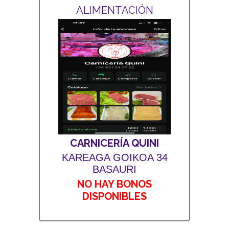
ALIMENTACIÓN
CARNICERÍA QUINI
KAREAGA GOIKOA 34
BASAURI
NO HAY BONOS
DISPONIBLES