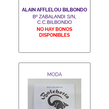
ALAIN AFFLELOU BILBONDO
Bº ZABALANDI S/N,
C.C.BILBONDO
NO HAY BONOS
DISPONIBLES
MODA