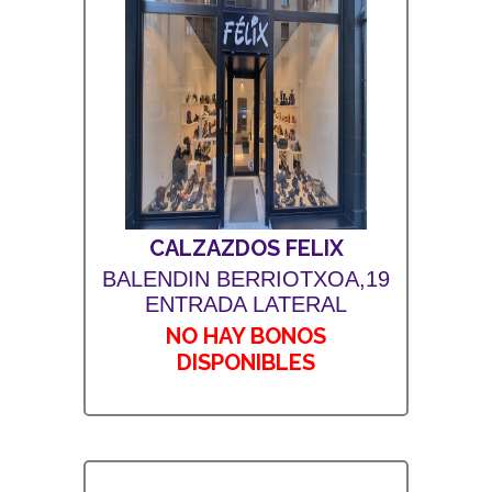
CALZAZDOS FELIX
BALENDIN BERRIOTXOA,19
ENTRADA LATERAL
NO HAY BONOS
DISPONIBLES